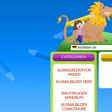
JetztMalen.de
CATEGORIEN
AUSMALBILDER FÜR
KINDER
AUSMALBILDER TIERE
MALVORLAGEN
MANDALAS
AUSMALBILDER
COMICFIGURE