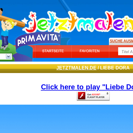
SUCHE AUS
JETZTMALEN.DE
/ LIEBE DORA
Click here to play "Liebe D