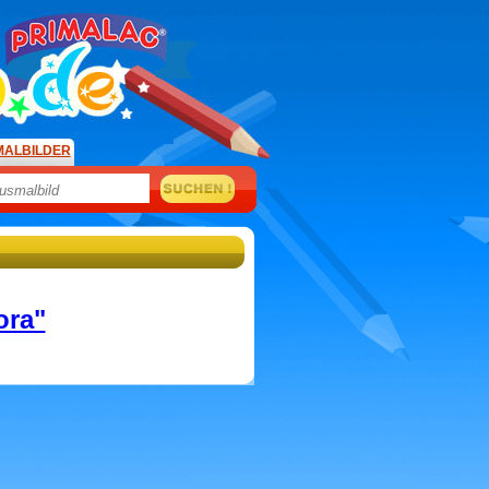
MALBILDER
ora"