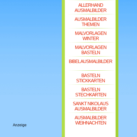
ALLERHAND
AUSMALBILDER
AUSMALBILDER
THEMEN
MALVORLAGEN
WINTER
MALVORLAGEN
BASTELN
BIBEL AUSMALBILDER
BASTELN
STICKKARTEN
BASTELN
STECHKARTEN
SANKT NIKOLAUS
AUSMALBILDER
AUSMALBILDER
WEIHNACHTEN
Anzeige