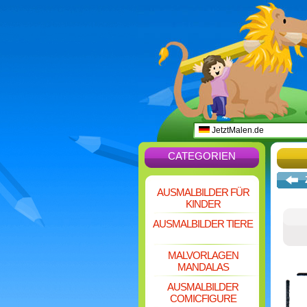
JetztMalen.de
CATEGORIEN
AUSMALBILDER FÜR
KINDER
AUSMALBILDER TIERE
MALVORLAGEN
MANDALAS
AUSMALBILDER
COMICFIGURE