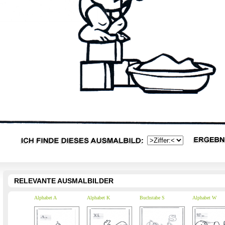
RELEVANTE AUSMALBILDER
Alphabet A
Alphabet K
Buchstabe S
Alphabet W