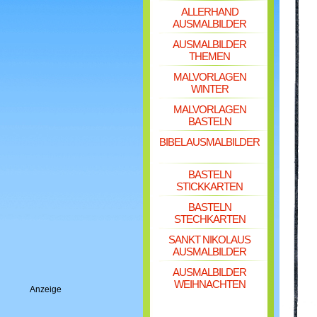
ALLERHAND
AUSMALBILDER
AUSMALBILDER
THEMEN
MALVORLAGEN
WINTER
MALVORLAGEN
BASTELN
BIBEL AUSMALBILDER
BASTELN
STICKKARTEN
BASTELN
STECHKARTEN
SANKT NIKOLAUS
AUSMALBILDER
AUSMALBILDER
WEIHNACHTEN
Anzeige