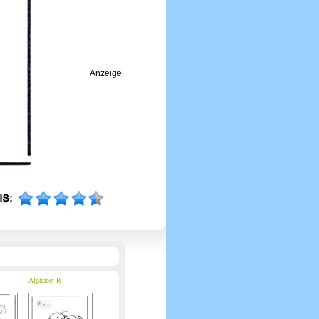
Anzeige
Alphabet R