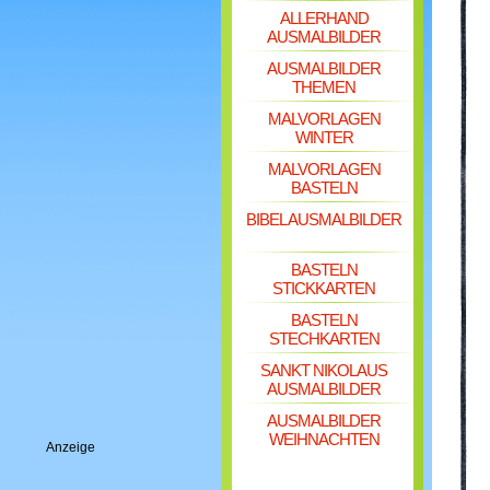
ALLERHAND
AUSMALBILDER
AUSMALBILDER
THEMEN
MALVORLAGEN
WINTER
MALVORLAGEN
BASTELN
BIBEL AUSMALBILDER
BASTELN
STICKKARTEN
BASTELN
STECHKARTEN
SANKT NIKOLAUS
AUSMALBILDER
AUSMALBILDER
WEIHNACHTEN
Anzeige