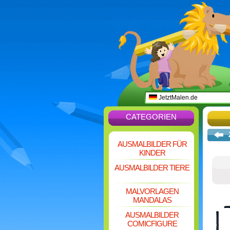
JetztMalen.de
CATEGORIEN
AUSMALBILDER FÜR
KINDER
AUSMALBILDER TIERE
MALVORLAGEN
MANDALAS
AUSMALBILDER
COMICFIGURE