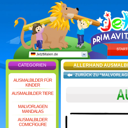
JetztMalen.de
CATEGORIEN
ALLERHAND AUSMALB
ZURÜCK ZU "MALVORLAGE
AUSMALBILDER FÜR
KINDER
AUSMALBILDER TIERE
MALVORLAGEN
MANDALAS
AUSMALBILDER
COMICFIGURE