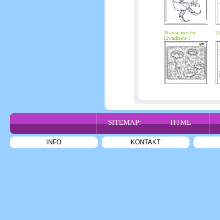
Malvorlagen für
Zi
Erwachsene 3
SITEMAP:
HTML
INFO
KONTAKT