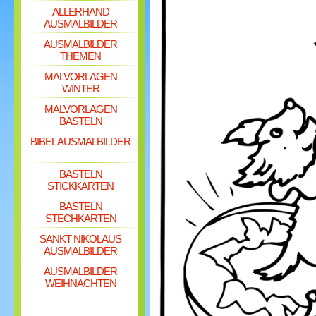
ALLERHAND
AUSMALBILDER
AUSMALBILDER
THEMEN
MALVORLAGEN
WINTER
MALVORLAGEN
BASTELN
BIBEL AUSMALBILDER
BASTELN
STICKKARTEN
BASTELN
STECHKARTEN
SANKT NIKOLAUS
AUSMALBILDER
AUSMALBILDER
WEIHNACHTEN