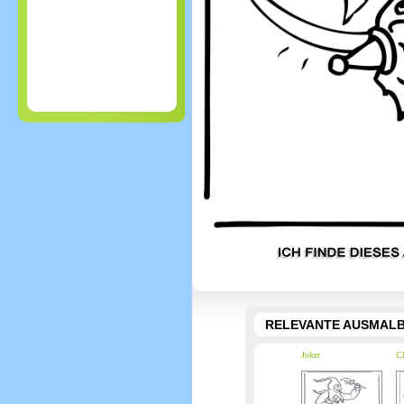
RELEVANTE AUSMALB
Joker
Cl