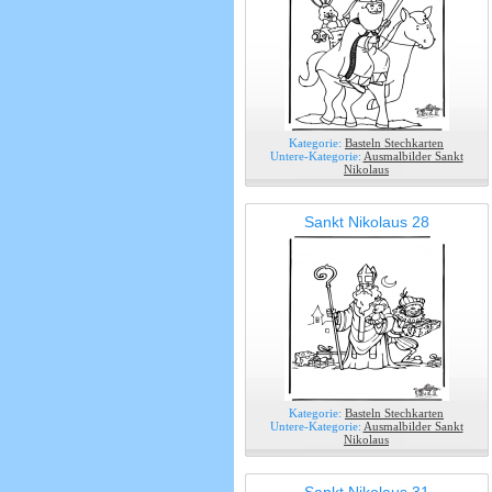
Kategorie:
Basteln Stechkarten
Untere-Kategorie:
Ausmalbilder Sankt
Nikolaus
Sankt Nikolaus 28
Kategorie:
Basteln Stechkarten
Untere-Kategorie:
Ausmalbilder Sankt
Nikolaus