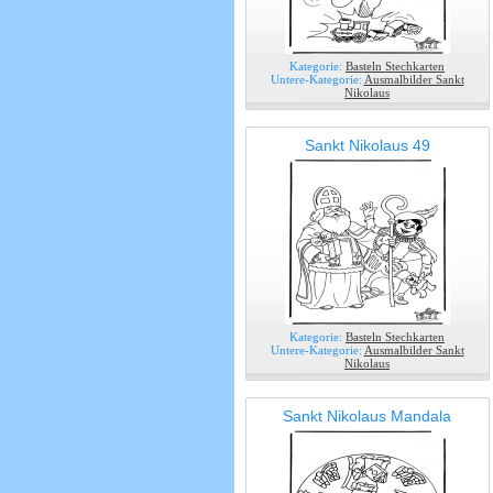
Kategorie:
Basteln Stechkarten
Untere-Kategorie:
Ausmalbilder Sankt
Nikolaus
Sankt Nikolaus 49
Kategorie:
Basteln Stechkarten
Untere-Kategorie:
Ausmalbilder Sankt
Nikolaus
Sankt Nikolaus Mandala