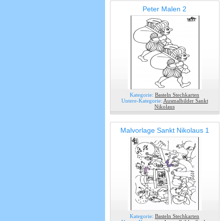
Peter Malen 2
Kategorie:
Basteln Stechkarten
Untere-Kategorie:
Ausmalbilder Sankt
Nikolaus
Malvorlage Sankt Nikolaus 1
Kategorie:
Basteln Stechkarten