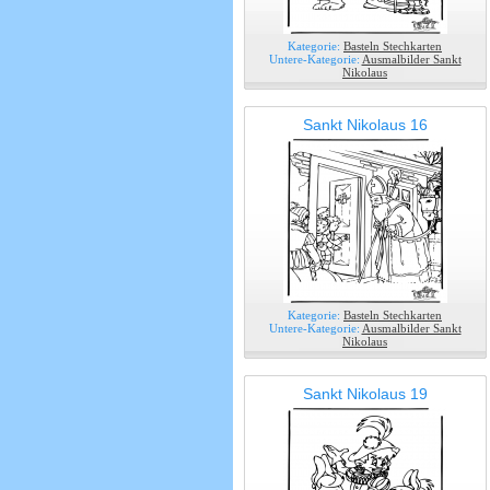
Kategorie:
Basteln Stechkarten
Untere-Kategorie:
Ausmalbilder Sankt
Nikolaus
Sankt Nikolaus 16
Kategorie:
Basteln Stechkarten
Untere-Kategorie:
Ausmalbilder Sankt
Nikolaus
Sankt Nikolaus 19