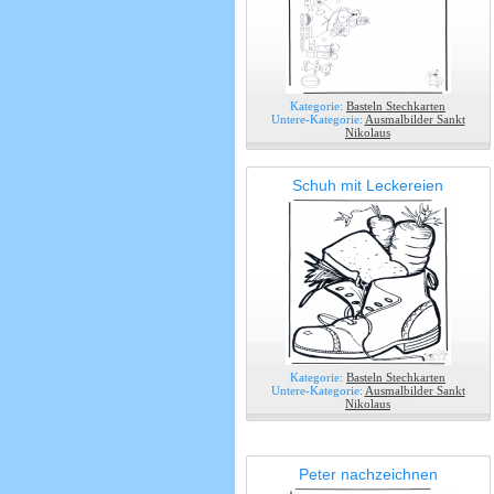
Kategorie:
Basteln Stechkarten
Untere-Kategorie:
Ausmalbilder Sankt
Nikolaus
Schuh mit Leckereien
Kategorie:
Basteln Stechkarten
Untere-Kategorie:
Ausmalbilder Sankt
Nikolaus
Peter nachzeichnen