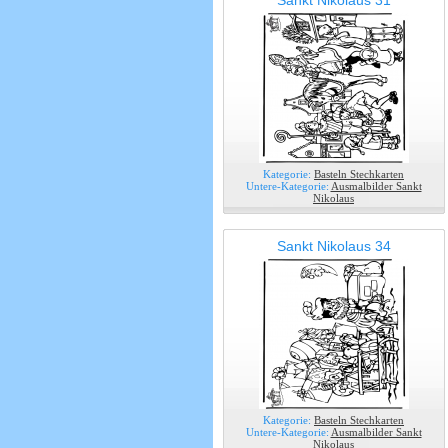
Sankt Nikolaus 31
Kategorie:
Basteln Stechkarten
Untere-Kategorie:
Ausmalbilder Sankt
Nikolaus
Sankt Nikolaus 34
Kategorie:
Basteln Stechkarten
Untere-Kategorie:
Ausmalbilder Sankt
Nikolaus