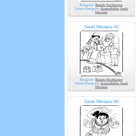
Kategorie:
Basteln Stechkarten
Untere-Kategorie:
Ausmalbilder Sankt
Nikolaus
Sankt Nikolaus 43
Kategorie:
Basteln Stechkarten
Untere-Kategorie:
Ausmalbilder Sankt
Nikolaus
Sankt Nikolaus 46