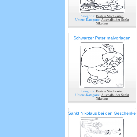
Kategorie:
Basteln Stechkarten
Untere-Kategorie:
Ausmalbilder Sankt
Nikolaus
Schwarzer Peter malvorlagen
Kategorie:
Basteln Stechkarten
Untere-Kategorie:
Ausmalbilder Sankt
Nikolaus
Sankt Nikolaus bei den Geschenke