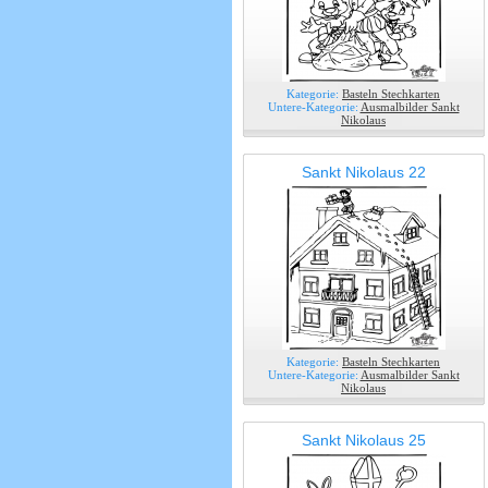
Kategorie:
Basteln Stechkarten
Untere-Kategorie:
Ausmalbilder Sankt
Nikolaus
Sankt Nikolaus 22
Kategorie:
Basteln Stechkarten
Untere-Kategorie:
Ausmalbilder Sankt
Nikolaus
Sankt Nikolaus 25