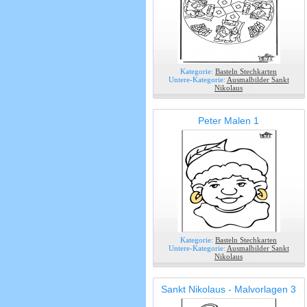
Kategorie:
Basteln Stechkarten
Untere-Kategorie:
Ausmalbilder Sankt
Nikolaus
Peter Malen 1
Kategorie:
Basteln Stechkarten
Untere-Kategorie:
Ausmalbilder Sankt
Nikolaus
Sankt Nikolaus - Malvorlagen 3