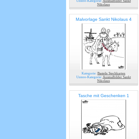
Untere-Kategorie:
Ausmalbilder Sankt
Nikolaus
Malvorlage Sankt Nikolaus 4
Kategorie:
Basteln Stechkarten
Untere-Kategorie:
Ausmalbilder Sankt
Nikolaus
Tasche mit Geschenken 1