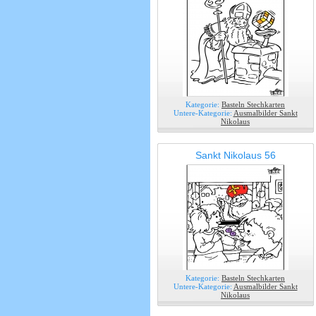
Kategorie:
Basteln Stechkarten
Untere-Kategorie:
Ausmalbilder Sankt
Nikolaus
Sankt Nikolaus 56
Kategorie:
Basteln Stechkarten
Untere-Kategorie:
Ausmalbilder Sankt
Nikolaus