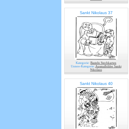
Sankt Nikolaus 37
Kategorie:
Basteln Stechkarten
Untere-Kategorie:
Ausmalbilder Sankt
Nikolaus
Sankt Nikolaus 40