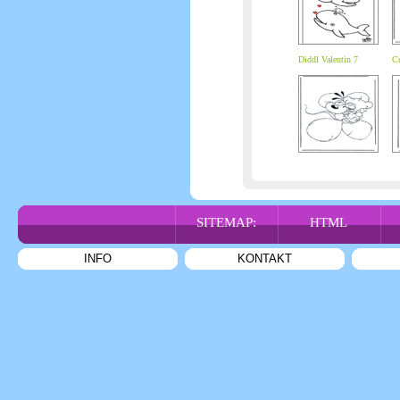
Diddl Valentin 7
Cu
SITEMAP:
HTML
INFO
KONTAKT