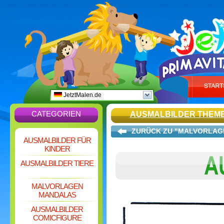
JetztMalen.de
CATEGORIEN
AUSMALBILDER THEM
ZURÜCK ZU "MALVORLAG
AUSMALBILDER FÜR
KINDER
AUSMALBILDER TIERE
MALVORLAGEN
MANDALAS
AUSMALBILDER
COMICFIGURE