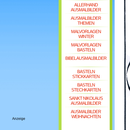
ALLERHAND
AUSMALBILDER
AUSMALBILDER
THEMEN
MALVORLAGEN
WINTER
MALVORLAGEN
BASTELN
BIBEL AUSMALBILDER
BASTELN
STICKKARTEN
BASTELN
STECHKARTEN
SANKT NIKOLAUS
AUSMALBILDER
AUSMALBILDER
WEIHNACHTEN
Anzeige