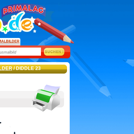
MALBILDER
LDER
/ DIDDLE 23