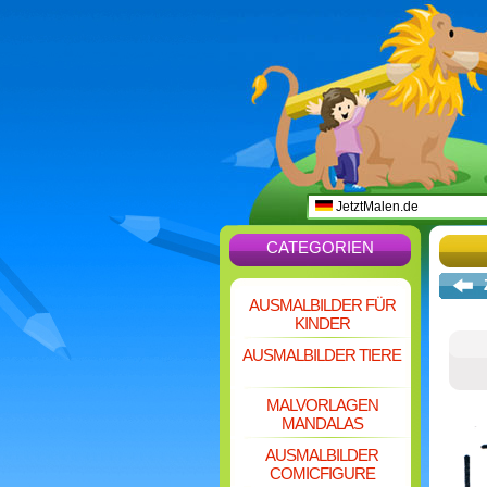
JetztMalen.de
CATEGORIEN
AUSMALBILDER FÜR
KINDER
AUSMALBILDER TIERE
MALVORLAGEN
MANDALAS
AUSMALBILDER
COMICFIGURE