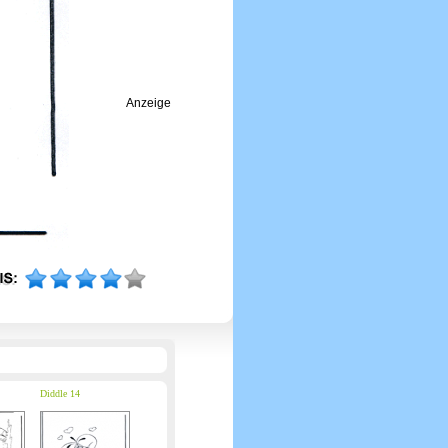
Anzeige
Diddle 14