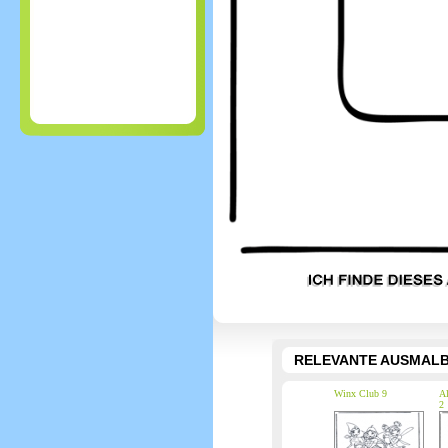
RELEVANTE AUSMALB
Winx Club 9
Al
2