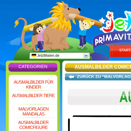
JetztMalen.de
CATEGORIEN
AUSMALBILDER COMIC
ZURÜCK ZU "MALVORLAG
AUSMALBILDER FÜR
KINDER
AUSMALBILDER TIERE
MALVORLAGEN
MANDALAS
AUSMALBILDER
COMICFIGURE