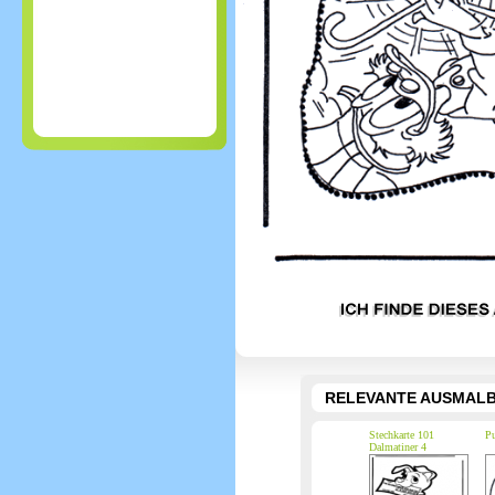
RELEVANTE AUSMALB
Stechkarte 101
Pu
Dalmatiner 4