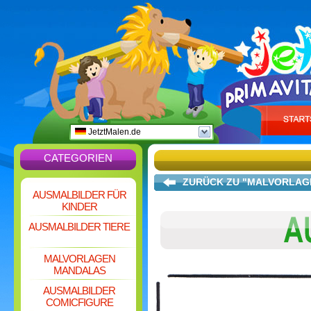
JetztMalen.de
CATEGORIEN
ZURÜCK ZU "MALVORLAG
AUSMALBILDER FÜR
KINDER
AUSMALBILDER TIERE
MALVORLAGEN
MANDALAS
AUSMALBILDER
COMICFIGURE