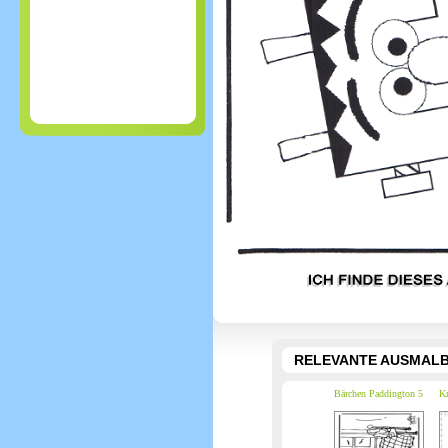
RELEVANTE AUSMALB
Bärchen Paddington 5
K