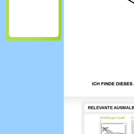
RELEVANTE AUSMALB
Modellbogen Giraffe
Fo
2
Ba