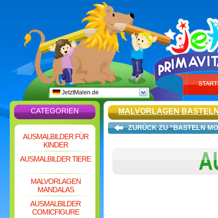
JetztMalen.de
CATEGORIEN
MALVORLAGEN BASTEL
ZURÜCK ZU "BASTELN M
AUSMALBILDER FÜR
KINDER
AUSMALBILDER TIERE
MALVORLAGEN
MANDALAS
AUSMALBILDER
COMICFIGURE