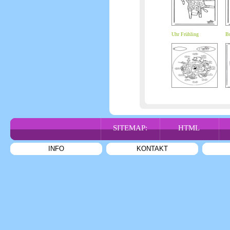
Uhr Frühling
Bu
SITEMAP:
HTML
INFO
KONTAKT