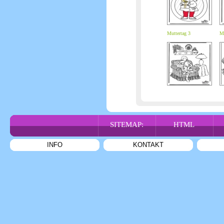
Muttertag 3
Mu
SITEMAP:
HTML
INFO
KONTAKT