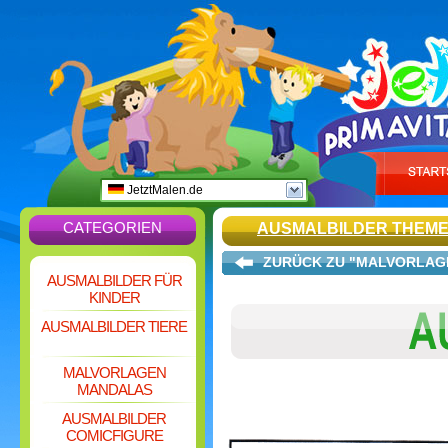
JetztMalen.de
CATEGORIEN
AUSMALBILDER THEM
ZURÜCK ZU "MALVORLAG
AUSMALBILDER FÜR
KINDER
AUSMALBILDER TIERE
MALVORLAGEN
MANDALAS
AUSMALBILDER
COMICFIGURE