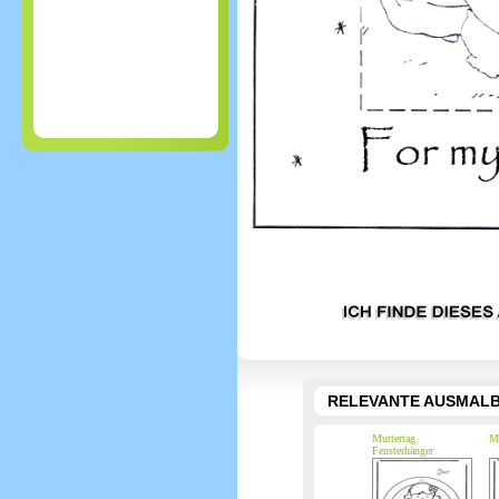
RELEVANTE AUSMALB
Muttertag
Mu
Fensterhänger