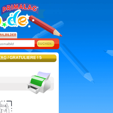
MALBILDER
TAG
/ GRATULIERE ! 5