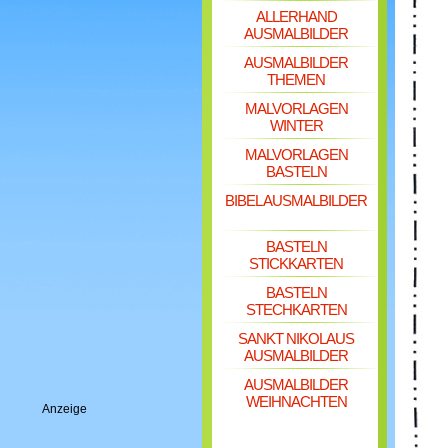
ALLERHAND
AUSMALBILDER
AUSMALBILDER
THEMEN
MALVORLAGEN
WINTER
MALVORLAGEN
BASTELN
BIBEL AUSMALBILDER
BASTELN
STICKKARTEN
BASTELN
STECHKARTEN
SANKT NIKOLAUS
AUSMALBILDER
AUSMALBILDER
WEIHNACHTEN
Anzeige