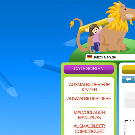
JetztMalen.de
CATEGORIEN
AUSMALBILDER FÜR
KINDER
AUSMALBILDER TIERE
MALVORLAGEN
MANDALAS
AUSMALBILDER
COMICFIGURE