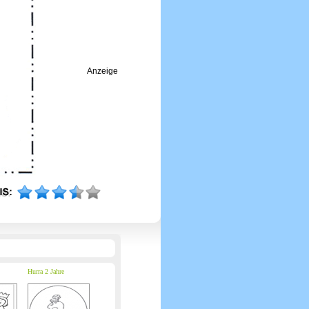
Anzeige
Hurra 2 Jahre