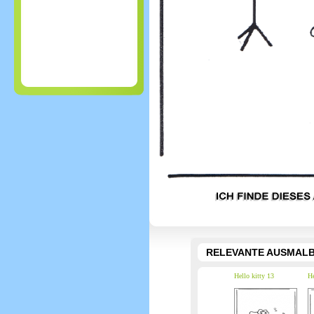
RELEVANTE AUSMALB
Hello kitty 13
He