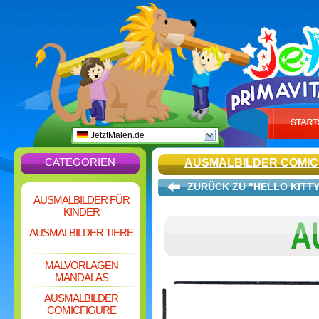
JetztMalen.de
CATEGORIEN
AUSMALBILDER COMIC
ZURÜCK ZU "HELLO KITT
AUSMALBILDER FÜR
KINDER
AUSMALBILDER TIERE
MALVORLAGEN
MANDALAS
AUSMALBILDER
COMICFIGURE