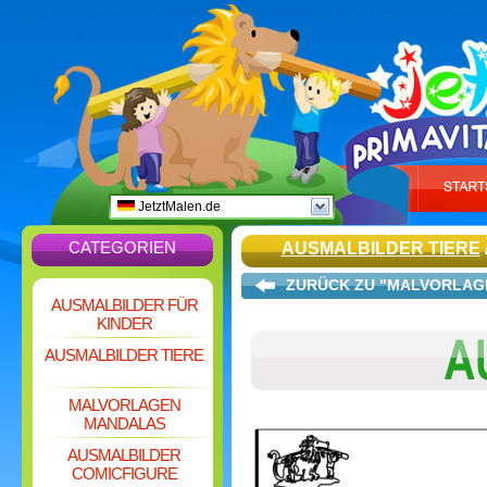
JetztMalen.de
CATEGORIEN
AUSMALBILDER TIERE
ZURÜCK ZU "MALVORLAG
AUSMALBILDER FÜR
KINDER
AUSMALBILDER TIERE
MALVORLAGEN
MANDALAS
AUSMALBILDER
COMICFIGURE