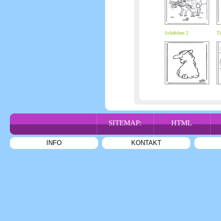
Schäfchen 2
Ti
SITEMAP:
HTML
INFO
KONTAKT