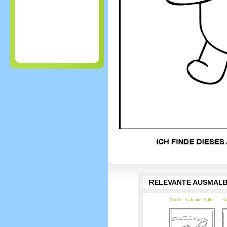
RELEVANTE AUSMALB
Mutter Kuh and Kalb
K