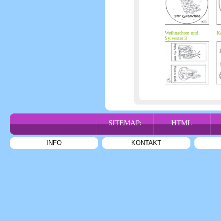
Weihnachten und
Ka
Sylvester 3
SITEMAP:
HTML
INFO
KONTAKT