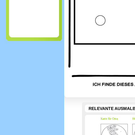
RELEVANTE AUSMALB
Karte für Oma
Hu