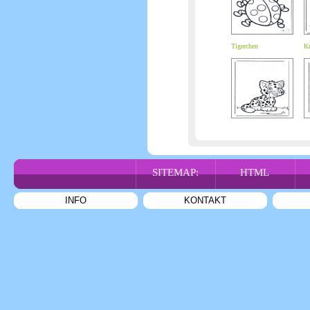
Tigerchen
Kn
SITEMAP:
HTML
INFO
KONTAKT