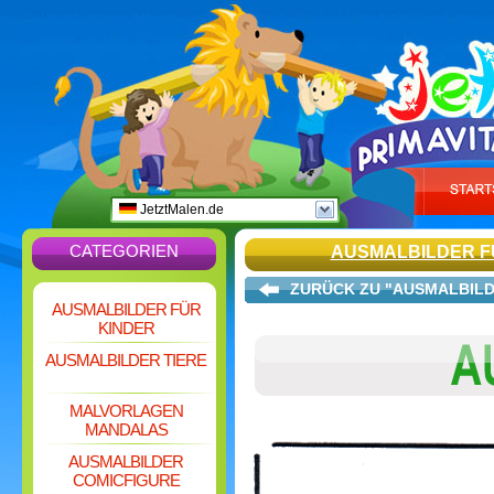
JetztMalen.de
CATEGORIEN
AUSMALBILDER F
ZURÜCK ZU "AUSMALBILD
AUSMALBILDER FÜR
KINDER
AUSMALBILDER TIERE
MALVORLAGEN
MANDALAS
AUSMALBILDER
COMICFIGURE