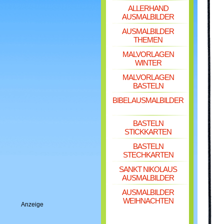
ALLERHAND
AUSMALBILDER
AUSMALBILDER
THEMEN
MALVORLAGEN
WINTER
MALVORLAGEN
BASTELN
BIBEL AUSMALBILDER
BASTELN
STICKKARTEN
BASTELN
STECHKARTEN
SANKT NIKOLAUS
AUSMALBILDER
AUSMALBILDER
WEIHNACHTEN
Anzeige