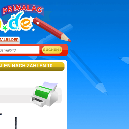
MALBILDER
ALEN NACH ZAHLEN 10