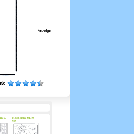
Anzeige
en 57
Malen nach zahlen
101