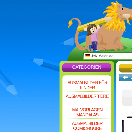
JetztMalen.de
CATEGORIEN
AUSMALBILDER FÜR
KINDER
AUSMALBILDER TIERE
MALVORLAGEN
MANDALAS
AUSMALBILDER
COMICFIGURE