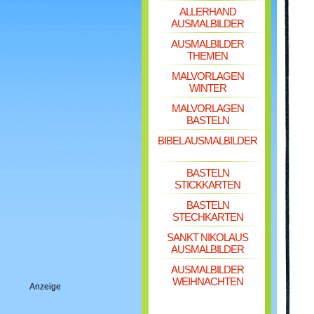
ALLERHAND
AUSMALBILDER
AUSMALBILDER
THEMEN
MALVORLAGEN
WINTER
MALVORLAGEN
BASTELN
BIBEL AUSMALBILDER
BASTELN
STICKKARTEN
BASTELN
STECHKARTEN
SANKT NIKOLAUS
AUSMALBILDER
AUSMALBILDER
WEIHNACHTEN
Anzeige