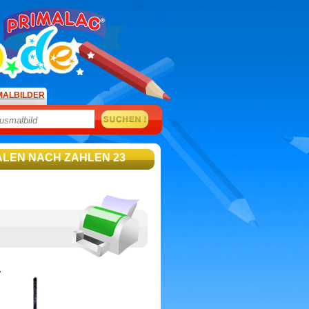
MALBILDER
ALEN NACH ZAHLEN 23