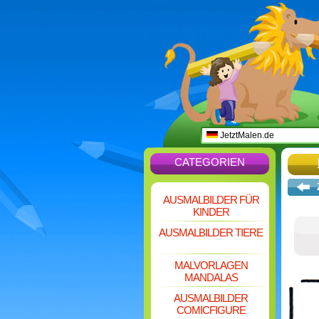
JetztMalen.de
CATEGORIEN
AUSMALBILDER FÜR
KINDER
AUSMALBILDER TIERE
MALVORLAGEN
MANDALAS
AUSMALBILDER
COMICFIGURE