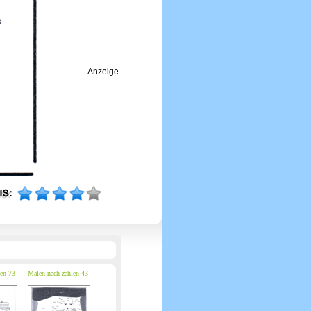
Anzeige
en 73
Malen nach zahlen 43