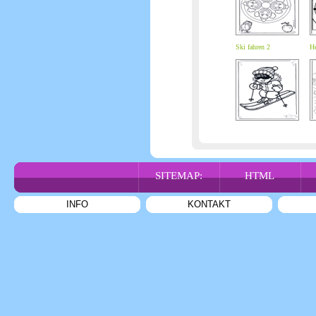
Ski fahren 2
He
SITEMAP:
HTML
INFO
KONTAKT