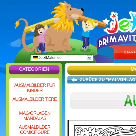
JetztMalen.de
CATEGORIEN
M
ZURÜCK ZU "MALVORLAG
AUSMALBILDER FÜR
KINDER
AUSMALBILDER TIERE
MALVORLAGEN
MANDALAS
AUSMALBILDER
COMICFIGURE