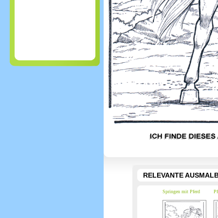
RELEVANTE AUSMALB
Springen mit Pferd
Pf