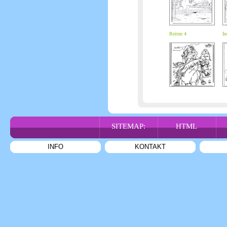
Reiten 4
In
SITEMAP:
HTML
INFO
KONTAKT