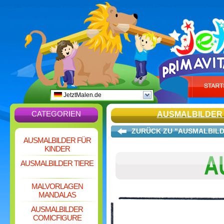
JetztMalen.de
CATEGORIEN
AUSMALBILDER 
ZURÜCK ZU "AUSMALBILD
AUSMALBILDER FÜR
KINDER
AUSMALBILDER TIERE
MALVORLAGEN
MANDALAS
AUSMALBILDER
COMICFIGURE