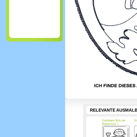
RELEVANTE AUSMALB
Stechkarte Bob der
St
Baumeister 2