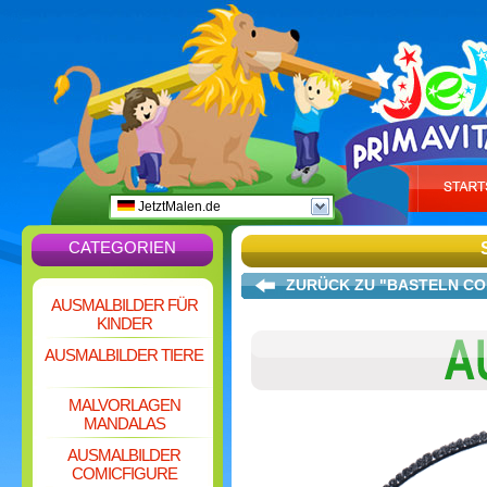
JetztMalen.de
CATEGORIEN
ZURÜCK ZU "BASTELN CO
AUSMALBILDER FÜR
KINDER
AUSMALBILDER TIERE
MALVORLAGEN
MANDALAS
AUSMALBILDER
COMICFIGURE