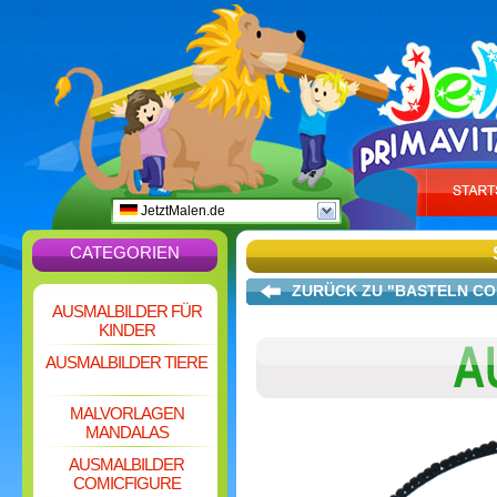
JetztMalen.de
CATEGORIEN
ZURÜCK ZU "BASTELN CO
AUSMALBILDER FÜR
KINDER
AUSMALBILDER TIERE
MALVORLAGEN
MANDALAS
AUSMALBILDER
COMICFIGURE