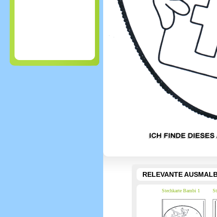
RELEVANTE AUSMALB
Stechkarte Bambi 1
St