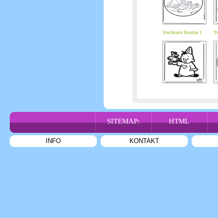
Stechkarte Bumba 1
Tw
SITEMAP:
HTML
INFO
KONTAKT