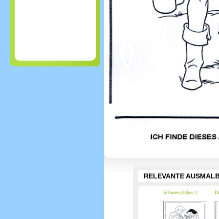
RELEVANTE AUSMALB
Schneewittchen 2
Di