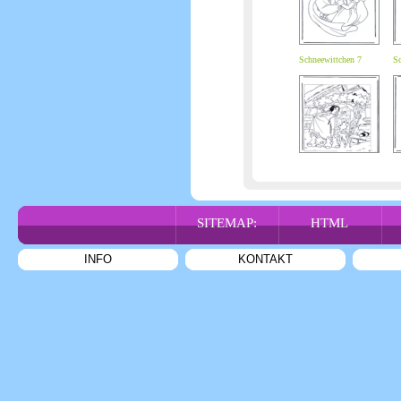
Schneewittchen 7
Sc
SITEMAP:
HTML
INFO
KONTAKT