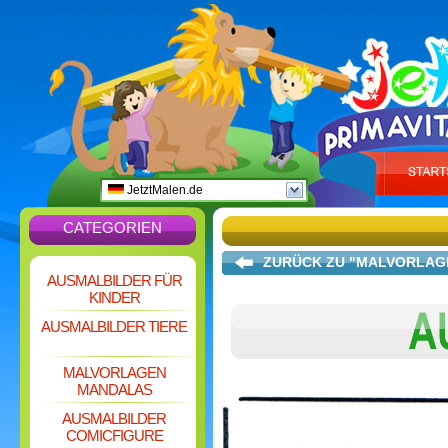
JetztMalen.de
CATEGORIEN
ZURÜCK ZU "MALVORLAG
AUSMALBILDER FÜR
KINDER
AUSMALBILDER TIERE
MALVORLAGEN
MANDALAS
AUSMALBILDER
COMICFIGURE