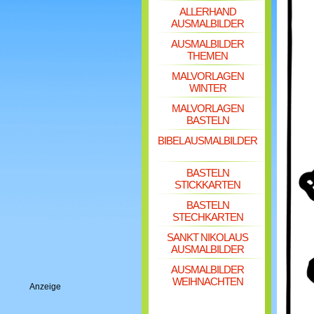
ALLERHAND
AUSMALBILDER
AUSMALBILDER
THEMEN
MALVORLAGEN
WINTER
MALVORLAGEN
BASTELN
BIBEL AUSMALBILDER
BASTELN
STICKKARTEN
BASTELN
STECHKARTEN
SANKT NIKOLAUS
AUSMALBILDER
AUSMALBILDER
WEIHNACHTEN
Anzeige