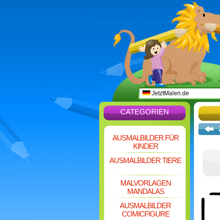
JetztMalen.de
CATEGORIEN
AUSMALBILDER FÜR
KINDER
AUSMALBILDER TIERE
MALVORLAGEN
MANDALAS
AUSMALBILDER
COMICFIGURE