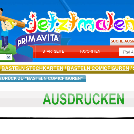
SUCHE AUS
BASTELN STECHKARTEN
/
BASTELN COMICFIGUREN
/
ZURÜCK ZU "BASTELN COMICFIGUREN"