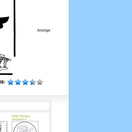
Anzeige
Sankt Nikolaus
Stechkarte 4