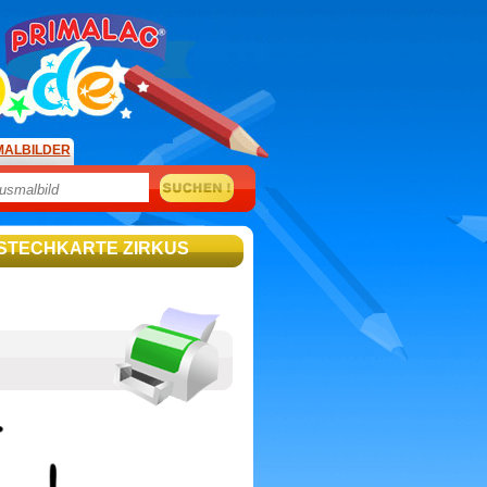
MALBILDER
 STECHKARTE ZIRKUS