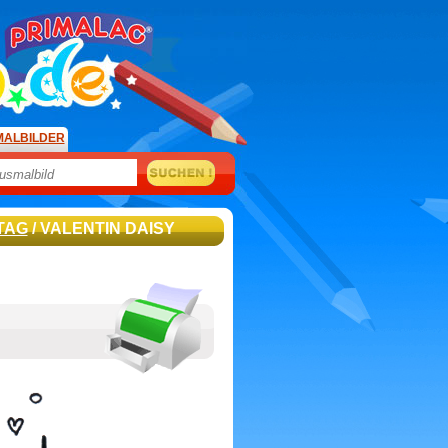
MALBILDER
TAG
/ VALENTIN DAISY