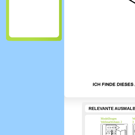
RELEVANTE AUSMALB
Modellbogen
We
Weihnachtshaus 2
3