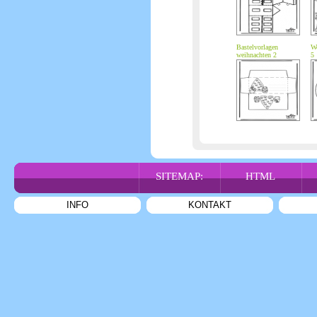
Bastelvorlagen
We
weihnachten 2
5
SITEMAP:
HTML
INFO
KONTAKT