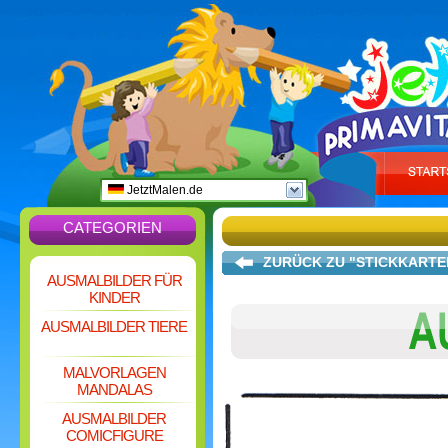
JetztMalen.de
CATEGORIEN
ZURÜCK ZU "STICKKARTE
AUSMALBILDER FÜR
KINDER
AUSMALBILDER TIERE
MALVORLAGEN
MANDALAS
AUSMALBILDER
COMICFIGURE