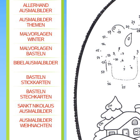
ALLERHAND
AUSMALBILDER
AUSMALBILDER
THEMEN
MALVORLAGEN
WINTER
MALVORLAGEN
BASTELN
BIBEL AUSMALBILDER
BASTELN
STICKKARTEN
BASTELN
STECHKARTEN
SANKT NIKOLAUS
AUSMALBILDER
AUSMALBILDER
WEIHNACHTEN