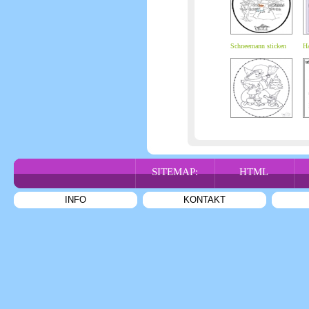
Schneemann sticken
Ha
SITEMAP:
HTML
INFO
KONTAKT