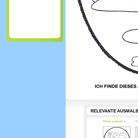
RELEVANTE AUSMALB
Winter prikkaart 4
Wi