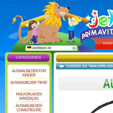
JetztMalen.de
CATEGORIEN
ZURÜCK ZU "MALVORLAGE
AUSMALBILDER FÜR
KINDER
AUSMALBILDER TIERE
MALVORLAGEN
MANDALAS
AUSMALBILDER
COMICFIGURE