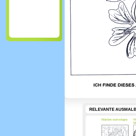
RELEVANTE AUSMALB
Märchen malvorlagen
We
M