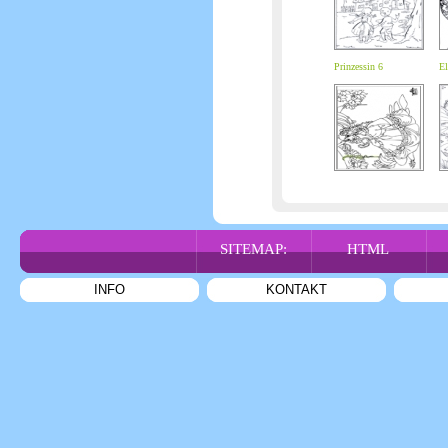
Prinzessin 6
El
SITEMAP:
HTML
INFO
KONTAKT