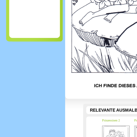
RELEVANTE AUSMALB
Prinzessinen 2
Pr