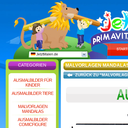
JetztMalen.de
CATEGORIEN
MALVORLAGEN MANDALA
ZURÜCK ZU "MALVORLAG
AUSMALBILDER FÜR
KINDER
AUSMALBILDER TIERE
MALVORLAGEN
MANDALAS
AUSMALBILDER
COMICFIGURE