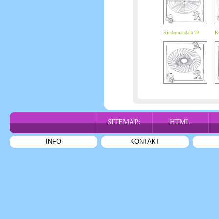
Kindermandala 20
Ki
SITEMAP:
HTML
INFO
KONTAKT