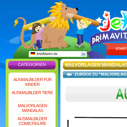
JetztMalen.de
CATEGORIEN
MALVORLAGEN MANDALA
ZURÜCK ZU "MALVORLAG
AUSMALBILDER FÜR
KINDER
AUSMALBILDER TIERE
MALVORLAGEN
MANDALAS
AUSMALBILDER
COMICFIGURE