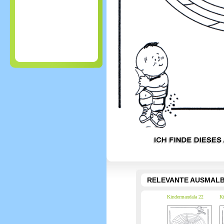
RELEVANTE AUSMALB
Kindermandala 22
Ki