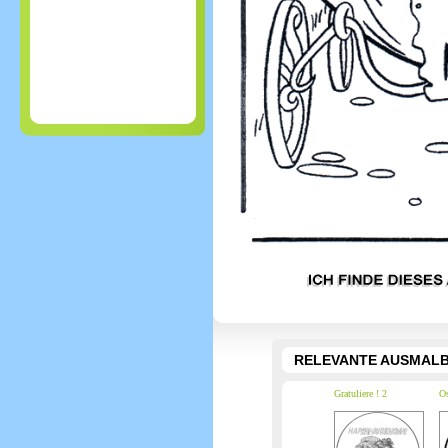
RELEVANTE AUSMALB
Gratuliere ! 2
Os