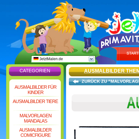
JetztMalen.de
CATEGORIEN
AUSMALBILDER THE
ZURÜCK ZU "MALVORLAG
AUSMALBILDER FÜR
KINDER
AUSMALBILDER TIERE
MALVORLAGEN
MANDALAS
AUSMALBILDER
COMICFIGURE