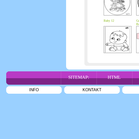
Baby 12
Ge
B
SITEMAP:
HTML
INFO
KONTAKT