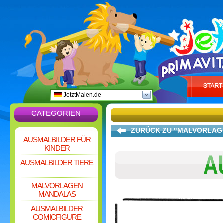
JetztMalen.de
CATEGORIEN
ZURÜCK ZU "MALVORLAGE
AUSMALBILDER FÜR
KINDER
AUSMALBILDER TIERE
MALVORLAGEN
MANDALAS
AUSMALBILDER
COMICFIGURE