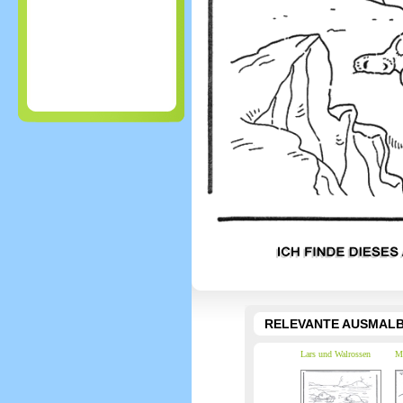
RELEVANTE AUSMALB
Lars und Walrossen
My