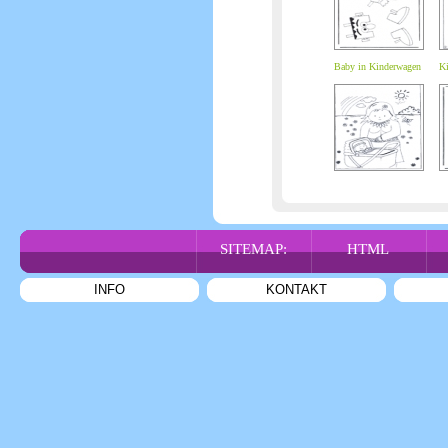
Baby in Kinderwagen
Ki
SITEMAP:
HTML
INFO
KONTAKT