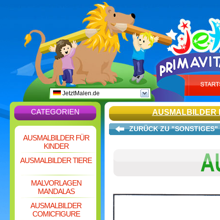
JetztMalen.de
CATEGORIEN
AUSMALBILDER 
ZURÜCK ZU "SONSTIGES"
AUSMALBILDER FÜR
KINDER
AUSMALBILDER TIERE
MALVORLAGEN
MANDALAS
AUSMALBILDER
COMICFIGURE