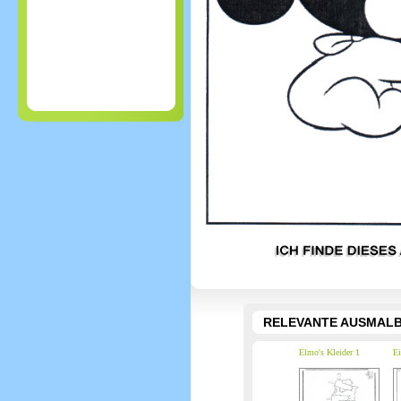
RELEVANTE AUSMALB
Elmo's Kleider 1
Ei