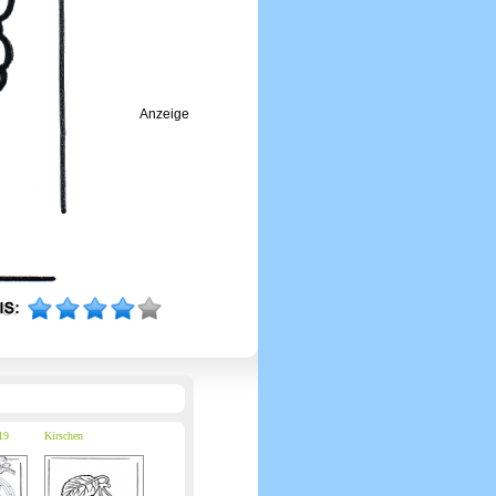
Anzeige
19
Kirschen