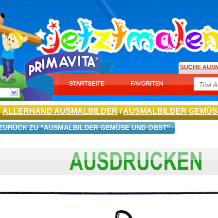
SUCHE AUS
ALLERHAND AUSMALBILDER
/
AUSMALBILDER GEMÜS
ZURÜCK ZU "AUSMALBILDER GEMÜSE UND OBST"