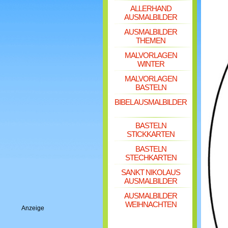
ALLERHAND
AUSMALBILDER
AUSMALBILDER
THEMEN
MALVORLAGEN
WINTER
MALVORLAGEN
BASTELN
BIBEL AUSMALBILDER
BASTELN
STICKKARTEN
BASTELN
STECHKARTEN
SANKT NIKOLAUS
AUSMALBILDER
AUSMALBILDER
WEIHNACHTEN
Anzeige