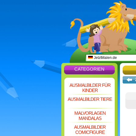
JetztMalen.de
CATEGORIEN
AUSMALBILDER FÜR
KINDER
AUSMALBILDER TIERE
MALVORLAGEN
MANDALAS
AUSMALBILDER
COMICFIGURE