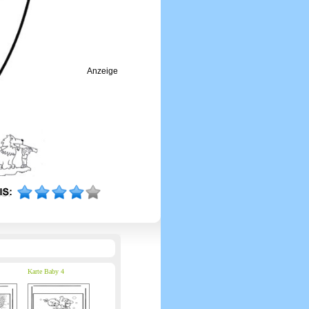
Anzeige
Karte Baby 4