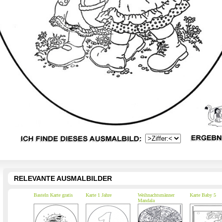
RELEVANTE AUSMALBILDER
Basteln Karte gratis
Karte 1 Jahre
Weihnachtsmänner
Karte Baby 5
Mandala