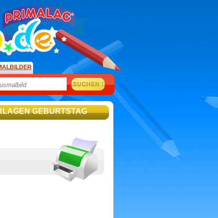
MALBILDER
RLAGEN GEBURTSTAG