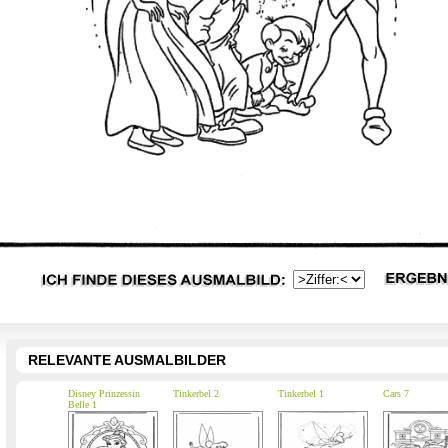
RELEVANTE AUSMALBILDER
Disney Prinzessin
Tinkerbel 2
Tinkerbel 1
Cars 7
Belle 1