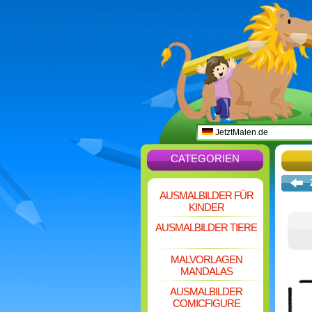
JetztMalen.de
CATEGORIEN
AUSMALBILDER FÜR
KINDER
AUSMALBILDER TIERE
MALVORLAGEN
MANDALAS
AUSMALBILDER
COMICFIGURE