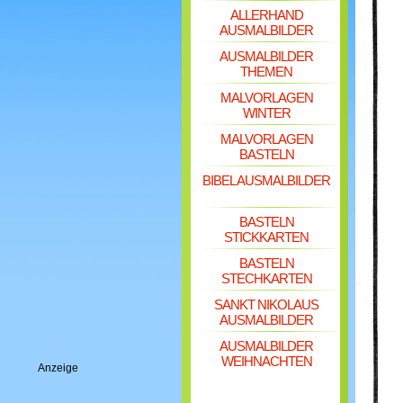
ALLERHAND
AUSMALBILDER
AUSMALBILDER
THEMEN
MALVORLAGEN
WINTER
MALVORLAGEN
BASTELN
BIBEL AUSMALBILDER
BASTELN
STICKKARTEN
BASTELN
STECHKARTEN
SANKT NIKOLAUS
AUSMALBILDER
AUSMALBILDER
WEIHNACHTEN
Anzeige