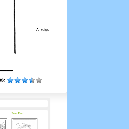
Anzeige
Peter Pan 1