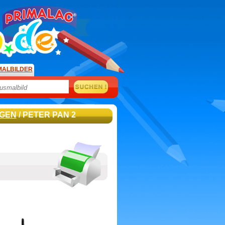
MALBILDER
AGEN
/ PETER PAN 2