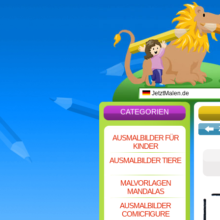
JetztMalen.de
CATEGORIEN
AUSMALBILDER FÜR
KINDER
AUSMALBILDER TIERE
MALVORLAGEN
MANDALAS
AUSMALBILDER
COMICFIGURE