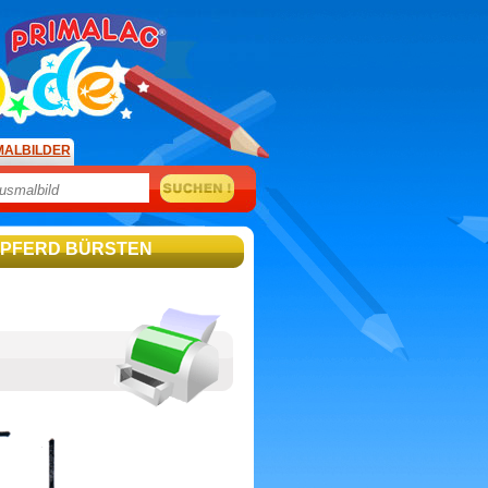
MALBILDER
 PFERD BÜRSTEN