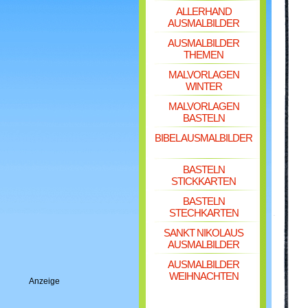
ALLERHAND
AUSMALBILDER
AUSMALBILDER
THEMEN
MALVORLAGEN
WINTER
MALVORLAGEN
BASTELN
BIBEL AUSMALBILDER
BASTELN
STICKKARTEN
BASTELN
STECHKARTEN
SANKT NIKOLAUS
AUSMALBILDER
AUSMALBILDER
WEIHNACHTEN
Anzeige