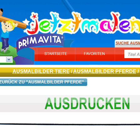
SUCHE AUS
AUSMALBILDER TIERE
/
AUSMALBILDER PFERDE
/
ZURÜCK ZU "AUSMALBILDER PFERDE"