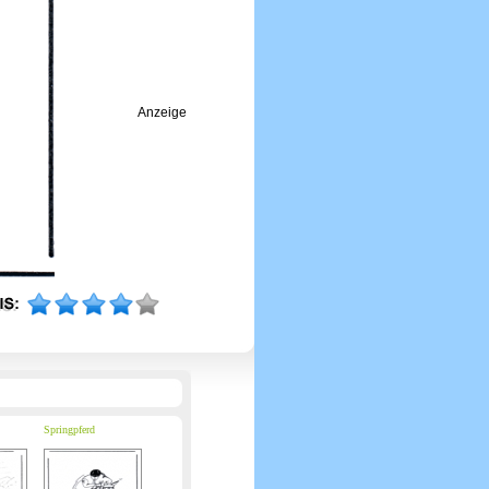
Anzeige
Springpferd