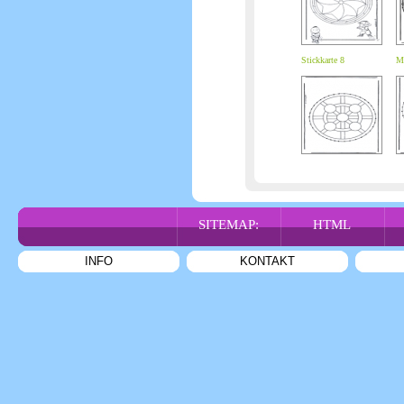
Stickkarte 8
Ma
SITEMAP:
HTML
INFO
KONTAKT