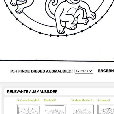
RELEVANTE AUSMALBILDER
Stickkarte Mandala 5
Mandala 30
Stickkarte Mandala 2
Stickkarte 6