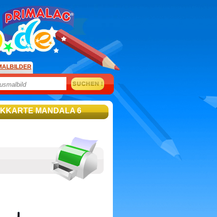
MALBILDER
ICKKARTE MANDALA 6