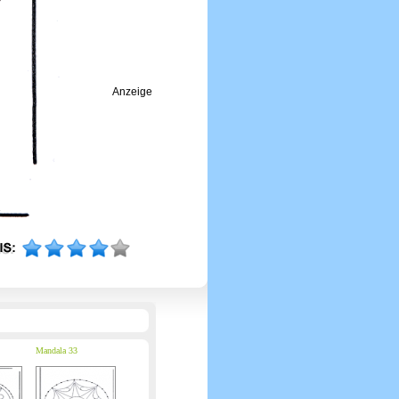
Anzeige
Mandala 33