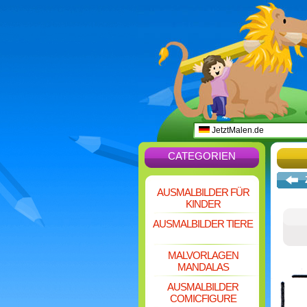
JetztMalen.de
CATEGORIEN
AUSMALBILDER FÜR
KINDER
AUSMALBILDER TIERE
MALVORLAGEN
MANDALAS
AUSMALBILDER
COMICFIGURE