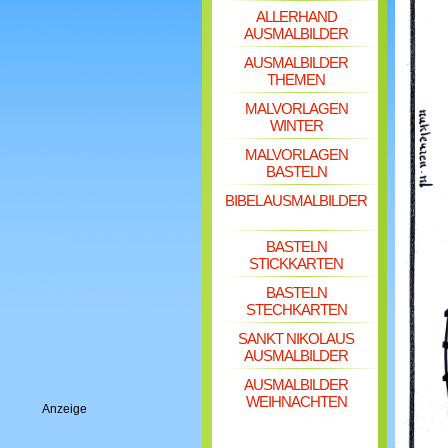
ALLERHAND
AUSMALBILDER
AUSMALBILDER
THEMEN
MALVORLAGEN
WINTER
MALVORLAGEN
BASTELN
BIBEL AUSMALBILDER
BASTELN
STICKKARTEN
BASTELN
STECHKARTEN
SANKT NIKOLAUS
AUSMALBILDER
AUSMALBILDER
WEIHNACHTEN
Anzeige