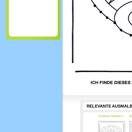
RELEVANTE AUSMALB
Stickkarte Mandala 3
Ki