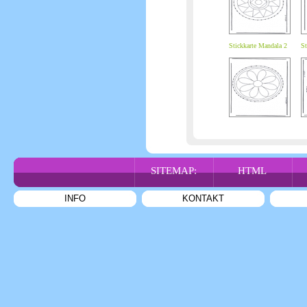
Stickkarte Mandala 2
St
SITEMAP:
HTML
INFO
KONTAKT