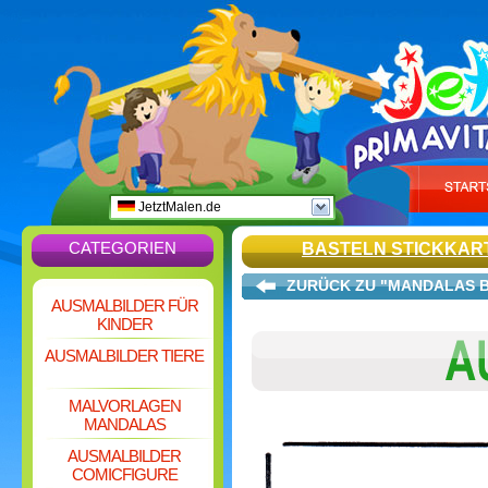
JetztMalen.de
CATEGORIEN
BASTELN STICKKAR
ZURÜCK ZU "MANDALAS 
AUSMALBILDER FÜR
KINDER
AUSMALBILDER TIERE
MALVORLAGEN
MANDALAS
AUSMALBILDER
COMICFIGURE