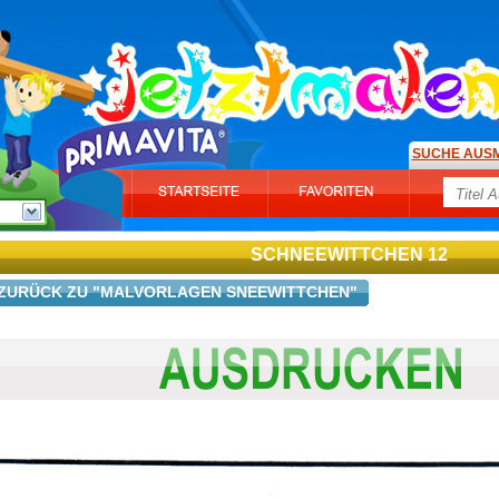
SUCHE AUS
SCHNEEWITTCHEN 12
ZURÜCK ZU "MALVORLAGEN SNEEWITTCHEN"