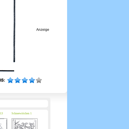
Anzeige
 13
Schneewittchen 1