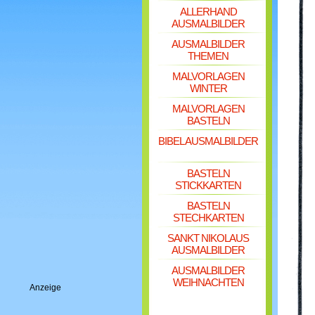
ALLERHAND
AUSMALBILDER
AUSMALBILDER
THEMEN
MALVORLAGEN
WINTER
MALVORLAGEN
BASTELN
BIBEL AUSMALBILDER
BASTELN
STICKKARTEN
BASTELN
STECHKARTEN
SANKT NIKOLAUS
AUSMALBILDER
AUSMALBILDER
WEIHNACHTEN
Anzeige