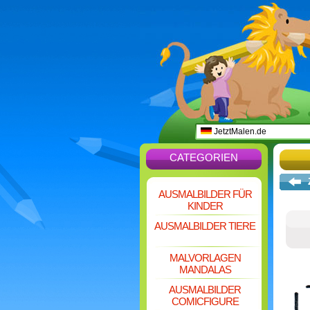
JetztMalen.de
CATEGORIEN
AUSMALBILDER FÜR
KINDER
AUSMALBILDER TIERE
MALVORLAGEN
MANDALAS
AUSMALBILDER
COMICFIGURE