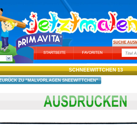
SUCHE AUS
SCHNEEWITTCHEN 13
ZURÜCK ZU "MALVORLAGEN SNEEWITTCHEN"