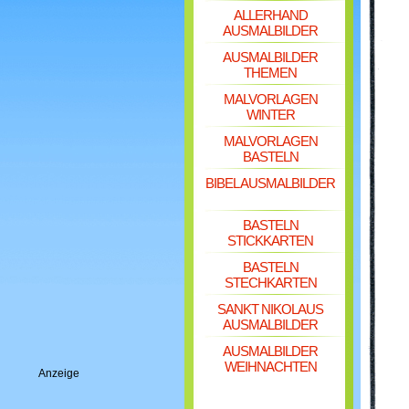
ALLERHAND
AUSMALBILDER
AUSMALBILDER
THEMEN
MALVORLAGEN
WINTER
MALVORLAGEN
BASTELN
BIBEL AUSMALBILDER
BASTELN
STICKKARTEN
BASTELN
STECHKARTEN
SANKT NIKOLAUS
AUSMALBILDER
AUSMALBILDER
WEIHNACHTEN
Anzeige