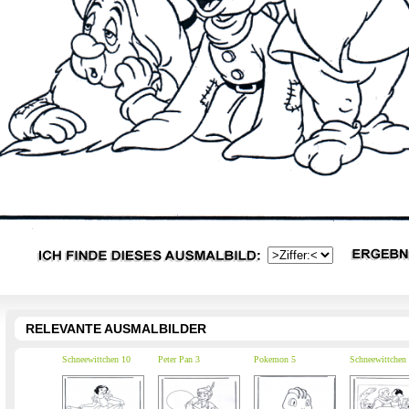
RELEVANTE AUSMALBILDER
Schneewittchen 10
Peter Pan 3
Pokemon 5
Schneewittchen