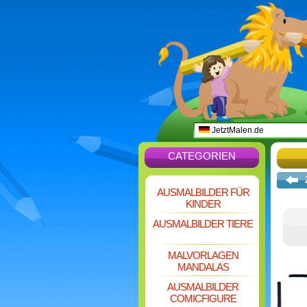
JetztMalen.de
CATEGORIEN
AUSMALBILDER FÜR
KINDER
AUSMALBILDER TIERE
MALVORLAGEN
MANDALAS
AUSMALBILDER
COMICFIGURE